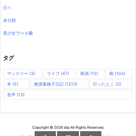
日々
未分類
美少女でべそ蘭
タグ
マンスリー
(3)
ライブ
(47)
映画
(13)
曲
(104)
本
(5)
無償毒種子日記
(1213)
行ったとこ
(3)
音声
(13)
Copyright ©
2026
slip
All Rights Reserved.