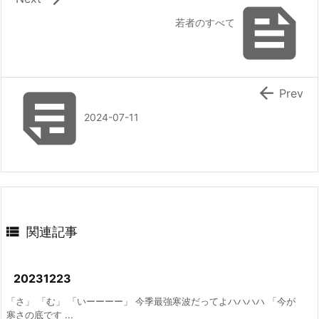

若者のすべて


Prev
2024-07-11

関連記事
20231223
「さ」 「む」 「いーーーー」 今季最強寒波だってよハハハハ 「今が
寒さの底です ...