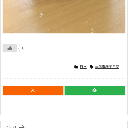
0

日々

無償毒種子日記


Next