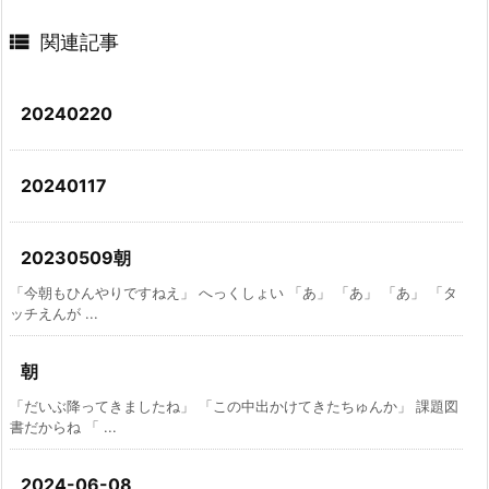

関連記事
20240220
20240117
20230509朝
「今朝もひんやりですねえ」 へっくしょい 「あ」 「あ」 「あ」 「タ
ッチえんが ...
朝
「だいぶ降ってきましたね」 「この中出かけてきたちゅんか」 課題図
書だからね 「 ...
2024-06-08