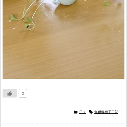
0

日々

無償毒種子日記