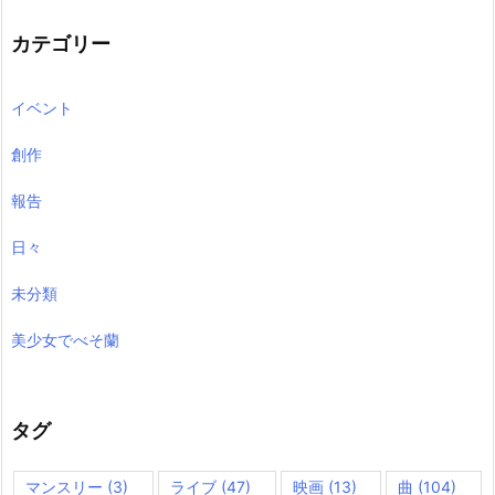
イ
ブ
カテゴリー
イベント
創作
報告
日々
未分類
美少女でべそ蘭
タグ
マンスリー
(3)
ライブ
(47)
映画
(13)
曲
(104)