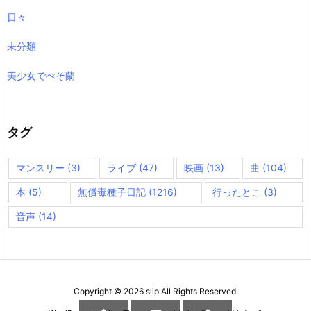
日々
未分類
美少女でべそ蘭
タグ
マンスリー
(3)
ライブ
(47)
映画
(13)
曲
(104)
本
(5)
無償毒種子日記
(1216)
行ったとこ
(3)
音声
(14)
Copyright ©
2026
slip
All Rights Reserved.