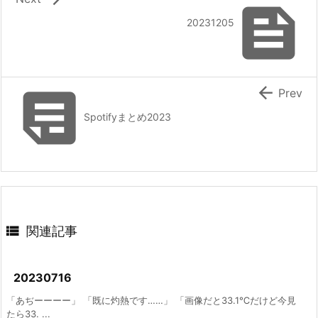

20231205


Prev
Spotifyまとめ2023

関連記事
20230716
「あぢーーーー」 「既に灼熱です……」 「画像だと33.1℃だけど今見
たら33. ...