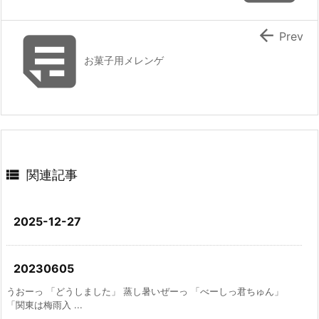


Prev
お菓子用メレンゲ

関連記事
2025-12-27
20230605
うおーっ 「どうしました」 蒸し暑いぜーっ 「べーしっ君ちゅん」
「関東は梅雨入 ...