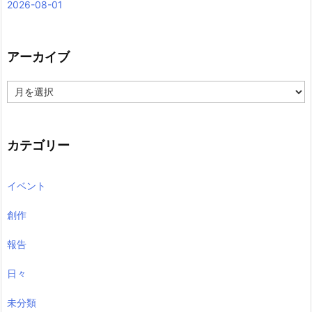
2026-08-01
アーカイブ
ア
ー
カ
イ
ブ
カテゴリー
イベント
創作
報告
日々
未分類