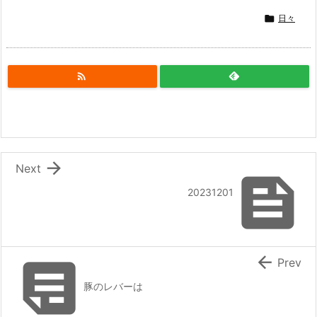

日々


Next

20231201


Prev
豚のレバーは