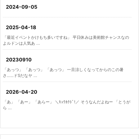
2024-09-05
2025-04-18
「最近イベントかけもち多いですね」 平日休みは美術館チャンスなの
よルドンは人気あ ...
20230910
「あっつ」 「あっつ」 「あっつ」 一旦涼しくなってからのこの暑
さ……ドSだなヤ ...
2026-04-20
「あ」 「あー」 「あらー」 ＼ｷｭｳｶｸﾄﾞ!／ そうなんだよねー 「とうが
ら ...