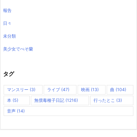
報告
日々
未分類
美少女でべそ蘭
タグ
マンスリー
(3)
ライブ
(47)
映画
(13)
曲
(104)
本
(5)
無償毒種子日記
(1216)
行ったとこ
(3)
音声
(14)