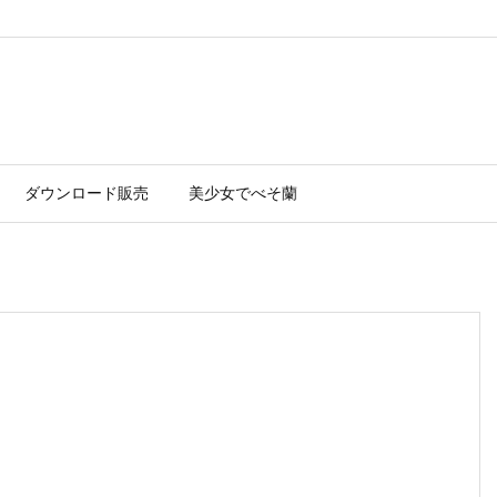
ダウンロード販売
美少女でべそ蘭