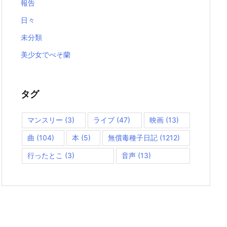
報告
日々
未分類
美少女でべそ蘭
タグ
マンスリー
(3)
ライブ
(47)
映画
(13)
曲
(104)
本
(5)
無償毒種子日記
(1212)
行ったとこ
(3)
音声
(13)