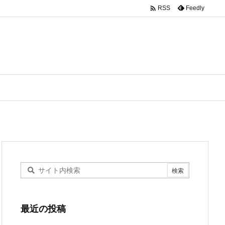

Feedly
RSS
最近の投稿