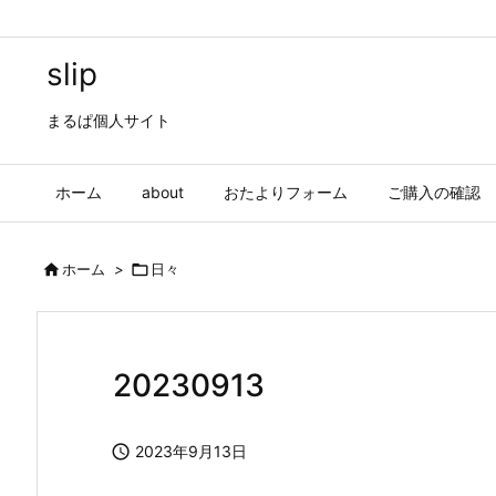
slip
まるぱ個人サイト
ホーム
about
おたよりフォーム
ご購入の確認

ホーム
>

日々
20230913

2023年9月13日