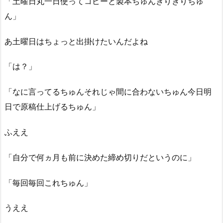
「土曜日丸一日使ってコピーと製本ちゅんぎりぎりちゅ
ん」
あ土曜日はちょっと出掛けたいんだよね
「は？」
「なに言ってるちゅんそれじゃ間に合わないちゅん今日明
日で原稿仕上げるちゅん」
ふええ
「自分で何ヵ月も前に決めた締め切りだというのに」
「毎回毎回これちゅん」
うええ