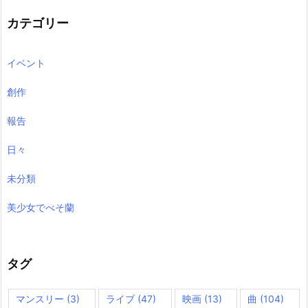
イ
ブ
カテゴリー
イベント
創作
報告
日々
未分類
美少女でべそ蘭
タグ
マンスリー
(3)
ライブ
(47)
映画
(13)
曲
(104)