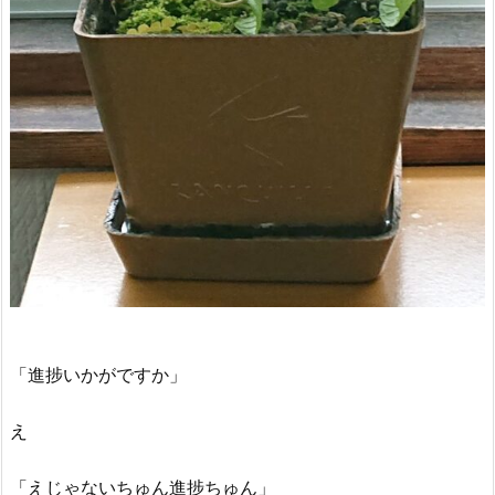
「進捗いかがですか」
え
「えじゃないちゅん進捗ちゅん」