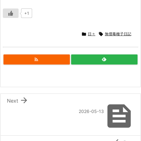
+1

日々

無償毒種子日記


Next

2026-05-13