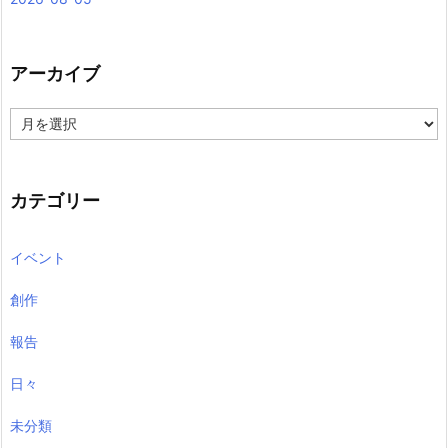
アーカイブ
ア
ー
カ
イ
ブ
カテゴリー
イベント
創作
報告
日々
未分類