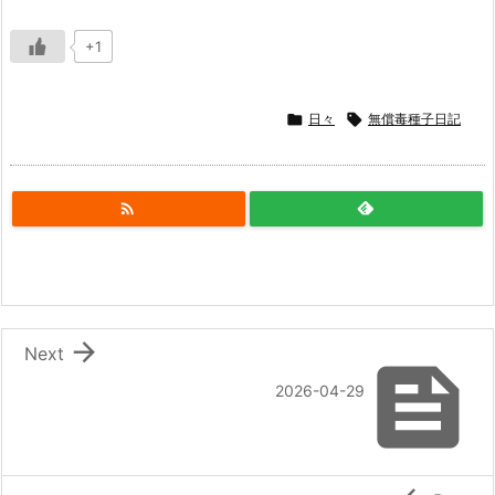
+1

日々

無償毒種子日記


Next

2026-04-29