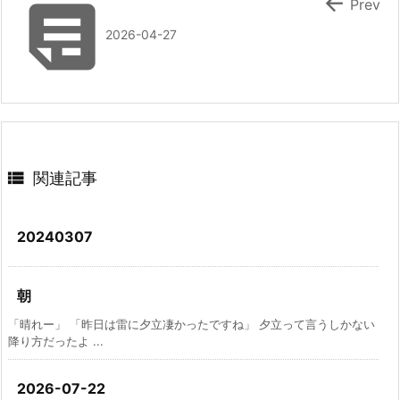


Prev
2026-04-27

関連記事
20240307
朝
「晴れー」 「昨日は雷に夕立凄かったですね」 夕立って言うしかない
降り方だったよ ...
2026-07-22