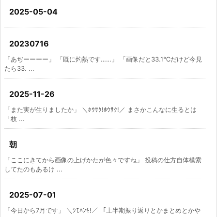
2025-05-04
20230716
「あぢーーーー」 「既に灼熱です……」 「画像だと33.1℃だけど今見
たら33. ...
2025-11-26
「また実が生りましたか」 ＼ﾎｳｻｸ!ﾎｳｻｸ!／ まさかこんなに生るとは
「枝 ...
朝
「ここにきてから画像の上げかたが色々ですね」 投稿の仕方自体模索
してたのもあるけ ...
2025-07-01
「今日から7月です」 ＼ｼﾓﾊﾝｷ!／ 「上半期振り返りとかまとめとかや