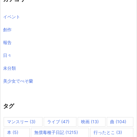
イベント
創作
報告
日々
未分類
美少女でべそ蘭
タグ
マンスリー
(3)
ライブ
(47)
映画
(13)
曲
(104)
本
(5)
無償毒種子日記
(1215)
行ったとこ
(3)