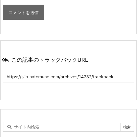

この記事のトラックバックURL