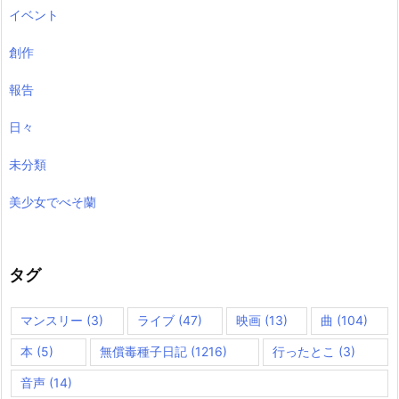
イベント
創作
報告
日々
未分類
美少女でべそ蘭
タグ
マンスリー
(3)
ライブ
(47)
映画
(13)
曲
(104)
本
(5)
無償毒種子日記
(1216)
行ったとこ
(3)
音声
(14)