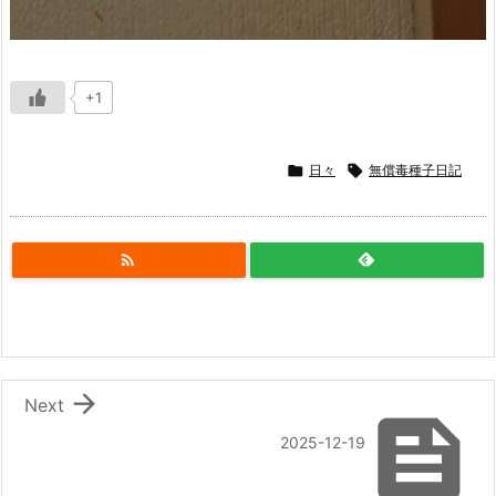
+1

日々

無償毒種子日記


Next

2025-12-19