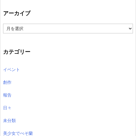
アーカイブ
ア
ー
カ
イ
ブ
カテゴリー
イベント
創作
報告
日々
未分類
美少女でべそ蘭