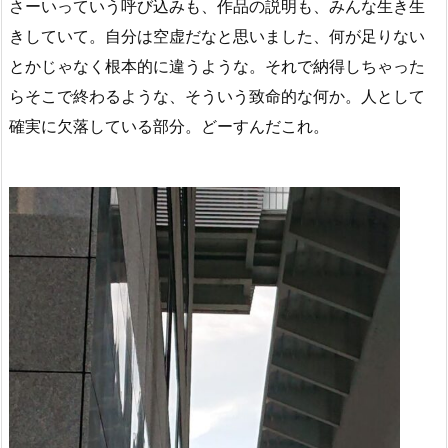
さーいっていう呼び込みも、作品の説明も、みんな生き生
きしていて。自分は空虚だなと思いました、何が足りない
とかじゃなく根本的に違うような。それで納得しちゃった
らそこで終わるような、そういう致命的な何か。人として
確実に欠落している部分。どーすんだこれ。