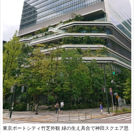
東京ポートシティ竹芝外観 緑の生え具合で神田スクエア思