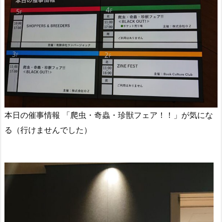
本日の催事情報 「爬虫・奇蟲・珍獣フェア！！」が気にな
る（行けませんでした）