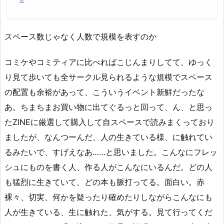
スペース数じゃなく人数で規模を表すのか
コミケやコミティアに比べればこじんまりしてて、ゆっく
り見て歩いても全サークル見られるような規模でスペース
の配置も余裕があって、こういうイベント新鮮だったな
あ。ちまちまお買い物に出てぐるっと回って、ん、と思っ
たZINEに厳選して購入して自スペースで読みまくっており
ましたが、なんつーんだ、人の生きている様、に触れてい
るみたいで、すげえなあ……と思いました。こんなにフレッ
シュにものを書く人、作る人がこんなにいるんだ。どの人
も猛烈に生きていて、どの本も脈打ってる。面白い。赤
裸々、切実、何かを疑ったり確めたりしながらこんなにも
人が生きている、生に触れた、気がする。見て行ってくだ