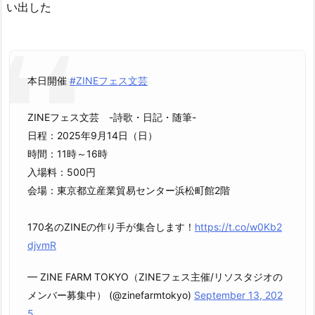
い出した
本日開催
#ZINEフェス文芸
ZINEフェス文芸 -詩歌・日記・随筆-
日程：2025年9月14日（日）
時間：11時～16時
入場料：500円
会場：東京都立産業貿易センター浜松町館2階
170名のZINEの作り手が集合します！
https://t.co/w0Kb2
djvmR
— ZINE FARM TOKYO（ZINEフェス主催/リソスタジオの
メンバー募集中） (@zinefarmtokyo)
September 13, 202
5