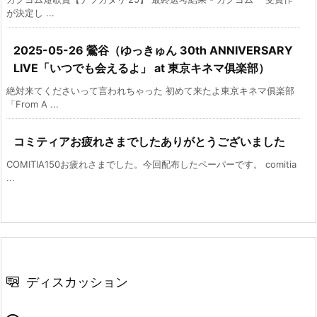
が決定し ...
2025-05-26 鶯谷（ゆっきゅん 30th ANNIVERSARY
LIVE「いつでも会えるよ」 at 東京キネマ俱楽部）
絶対来てくださいって言われちゃった 初めて来たよ東京キネマ俱楽部
「From A ...
コミティアお疲れさまでしたありがとうございました
COMITIA150お疲れさまでした。今回配布したペーパーです。 comitia
...
ディスカッション