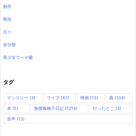
創作
報告
日々
未分類
美少女でべそ蘭
タグ
マンスリー
(3)
ライブ
(47)
映画
(13)
曲
(104)
本
(5)
無償毒種子日記
(1214)
行ったとこ
(3)
音声
(13)