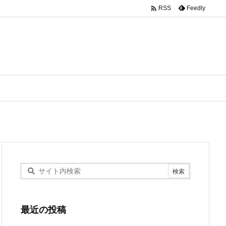

Feedly
RSS
最近の投稿