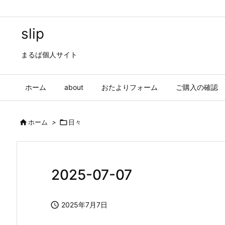
slip
まるぱ個人サイト
ホーム
about
おたよりフォーム
ご購入の確認

ホーム
>

日々
2025-07-07

2025年7月7日