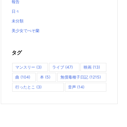
報告
日々
未分類
美少女でべそ蘭
タグ
マンスリー
(3)
ライブ
(47)
映画
(13)
曲
(104)
本
(5)
無償毒種子日記
(1215)
行ったとこ
(3)
音声
(14)