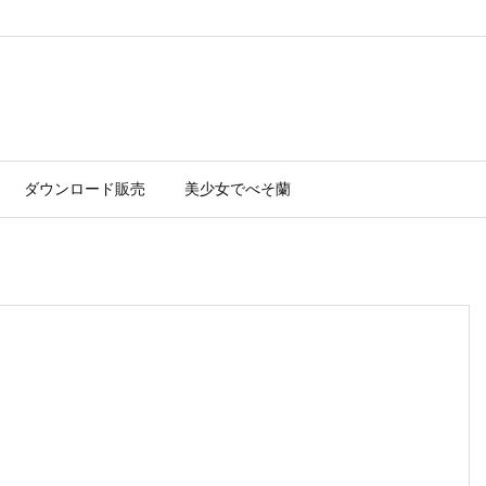
ダウンロード販売
美少女でべそ蘭