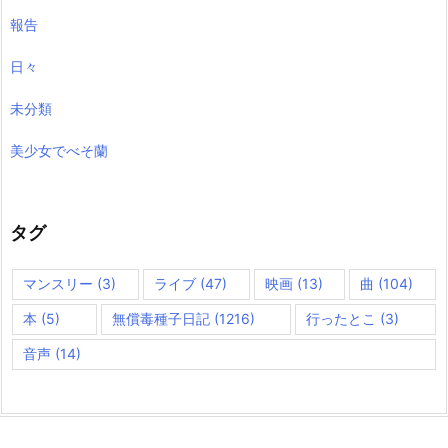
報告
日々
未分類
美少女でべそ蘭
タグ
マンスリー
(3)
ライブ
(47)
映画
(13)
曲
(104)
本
(5)
無償毒種子日記
(1216)
行ったとこ
(3)
音声
(14)