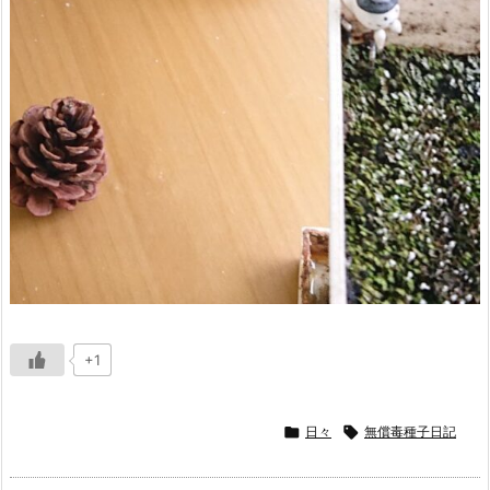
+1

日々

無償毒種子日記