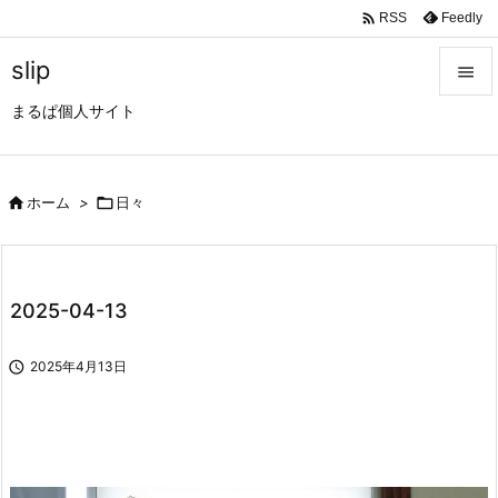

Feedly
RSS
slip

まるぱ個人サイト

メニュ

サイド

ホーム
>

日々

前へ

2025-04-13
次へ


2025年4月13日
検索