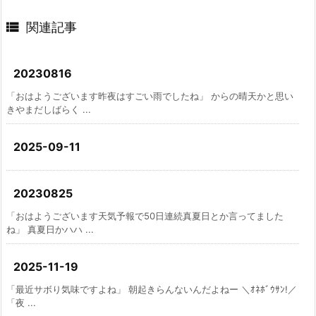

関連記事
20230816
「おはようございます昨夜はすごい雨でしたね」 からの晴天かと思い
きやまだしばらく ...
2025-09-11
20230825
「おはようございます天気予報で50日連続真夏日とか言ってました
ね」 真夏日かハハ ...
2025-11-19
「最近サボり気味ですよね」 朝起きらんないんだよねー ＼ｵﾈﾎﾞｳｻﾝ!／
「夜 ...