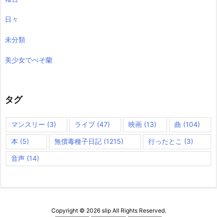
日々
未分類
美少女でべそ蘭
タグ
マンスリー
(3)
ライブ
(47)
映画
(13)
曲
(104)
本
(5)
無償毒種子日記
(1215)
行ったとこ
(3)
音声
(14)
Copyright ©
2026
slip
All Rights Reserved.