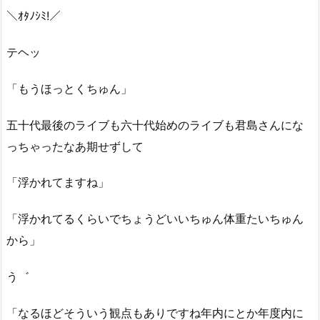
＼ｵﾀﾉｼﾐ!／
テヘッ
「もうほっとくちゅん」
五十代最後のライブも六十代始めのライブも君島さんにな
っちゃったなあ期せずして
「浮かれてますね」
「浮かれてるくらいでちょうどいいちゅん体重たいちゅん
から」
う゛
「なるほどそういう観点もありですね年内にとか年度内に